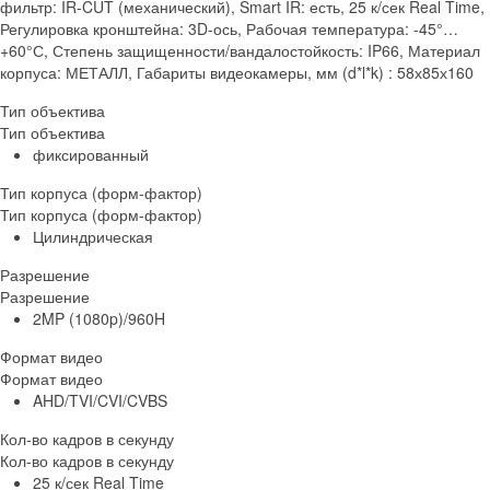
фильтр: IR-CUT (механический), Smart IR: есть, 25 к/сек Real Time,
Регулировка кронштейна: 3D-ось, Рабочая температура: -45°…
+60°С, Степень защищенности/вандалостойкость: IP66, Материал
корпуса: МЕТАЛЛ, Габариты видеокамеры, мм (d*l*k) : 58х85х160
Тип объектива
Тип объектива
фиксированный
Тип корпуса (форм-фактор)
Тип корпуса (форм-фактор)
Цилиндрическая
Разрешение
Разрешение
2MP (1080p)/960H
Формат видео
Формат видео
AHD/TVI/CVI/CVBS
Кол-во кадров в секунду
Кол-во кадров в секунду
25 к/сек Real Time