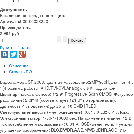
Доступность:
В наличии на складе поставщика
Артикул: st-00-00023220
Производитель:
2 981 руб
Купить в 1 клик
Описание
Скачать ПО
Видеокамера ST-2003, цветная,Разрешение:2MP/960H,уличная 4 в
1(4 режима работы: AHD/TVI/CVI/Analog), с ИК подсветкой,
Цилиндрическая, Сенсор: 1/2,9" Progressive Scan CMOS, Фокусное
расстояние: 2,8mm (соответствует 121,3° по горизонтали),
Дальность ИК подсветки: до 25 м, 18 SMD IRLED,
Светочувствительность (мин. освещение): 0,01 / 0 Lux с ИК Люкс,
Электронный затвор: 1/50-1/10000 сек, Напряжение питания: 12 В,
Ток потребления максимальный: 0,31 А, OSD-меню: есть, Функции
улучшения изображения: BLC,DWDR,AWB,MWB,3DNR,AGC, ИК-