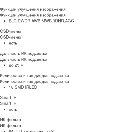
Функции улучшения изображения
Функции улучшения изображения
BLC,DWDR,AWB,MWB,3DNR,AGC
OSD-меню
OSD-меню
есть
Дальность ИК подсветки
Дальность ИК подсветки
до 25 м
Количество и тип диодов подсветки
Количество и тип диодов подсветки
18 SMD IRLED
Smart IR
Smart IR
есть
ИК-фильтр
ИК-фильтр
IR-CUT (механический)