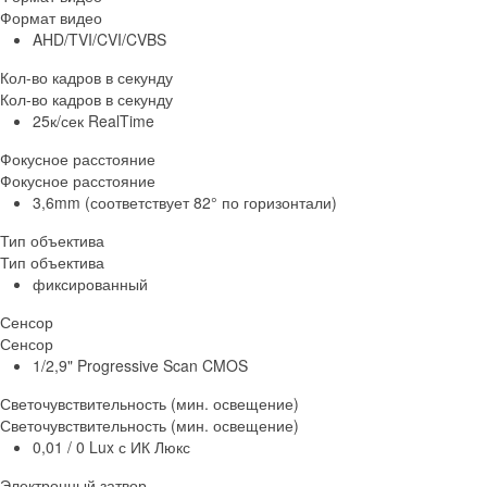
Формат видео
AHD/TVI/CVI/CVBS
Кол-во кадров в секунду
Кол-во кадров в секунду
25к/сек RealTime
Фокусное расстояние
Фокусное расстояние
3,6mm (соответствует 82° по горизонтали)
Тип объектива
Тип объектива
фиксированный
Сенсор
Сенсор
1/2,9" Progressive Scan CMOS
Светочувствительность (мин. освещение)
Светочувствительность (мин. освещение)
0,01 / 0 Lux с ИК Люкс
Электронный затвор