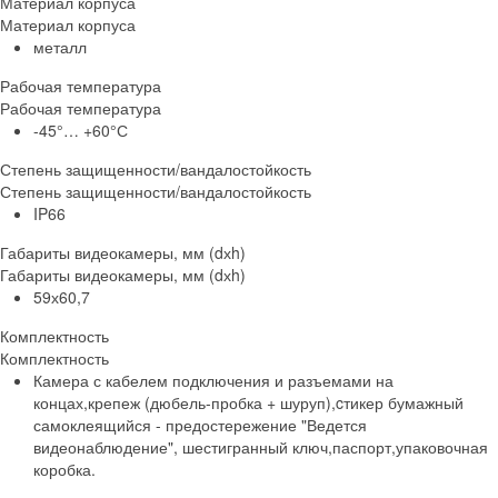
Материал корпуса
Материал корпуса
металл
Рабочая температура
Рабочая температура
-45°… +60°С
Степень защищенности/вандалостойкость
Степень защищенности/вандалостойкость
IP66
Габариты видеокамеры, мм (dхh)
Габариты видеокамеры, мм (dхh)
59х60,7
Комплектность
Комплектность
Камера с кабелем подключения и разъемами на
концах,крепеж (дюбель-пробка + шуруп),cтикер бумажный
самоклеящийся - предостережение "Ведется
видеонаблюдение", шестигранный ключ,паспорт,упаковочная
коробка.