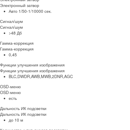
Электронный затвор
Авто 1/50-1/10000 сек.
Сигнал/шум
Сигнал/шум
>48 Дб
Гамма-коррекция
Гамма-коррекция
0,45
Функции улучшения изображения
Функции улучшения изображения
BLC,DWDR,AWB,MWB,2DNR,AGC
OSD-меню
OSD-меню
есть
Дальность ИК подсветки
Дальность ИК подсветки
до 10 м