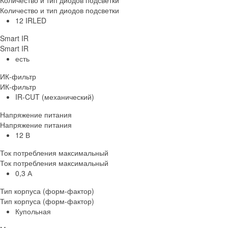
Количество и тип диодов подсветки
Количество и тип диодов подсветки
12 IRLED
Smart IR
Smart IR
есть
ИК-фильтр
ИК-фильтр
IR-CUT (механический)
Напряжение питания
Напряжение питания
12 В
Ток потребления максимальный
Ток потребления максимальный
0,3 А
Тип корпуса (форм-фактор)
Тип корпуса (форм-фактор)
Купольная