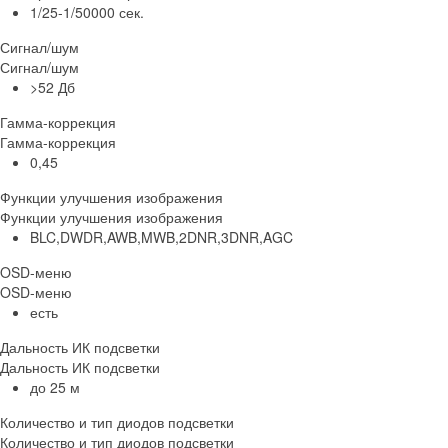
1/25-1/50000 сек.
Сигнал/шум
Сигнал/шум
>52 Дб
Гамма-коррекция
Гамма-коррекция
0,45
Функции улучшения изображения
Функции улучшения изображения
BLC,DWDR,AWB,MWB,2DNR,3DNR,AGC
OSD-меню
OSD-меню
есть
Дальность ИК подсветки
Дальность ИК подсветки
до 25 м
Количество и тип диодов подсветки
Количество и тип диодов подсветки