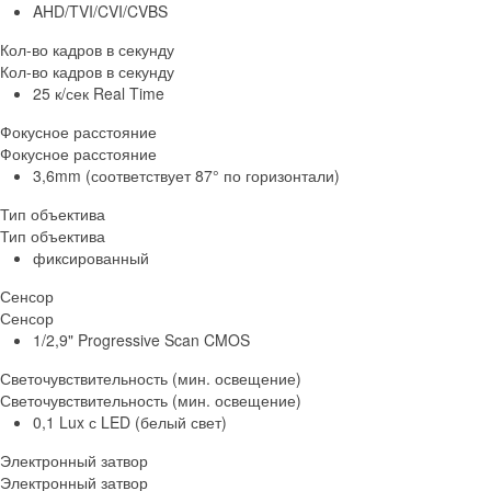
AHD/TVI/CVI/CVBS
Кол-во кадров в секунду
Кол-во кадров в секунду
25 к/сек Real Time
Фокусное расстояние
Фокусное расстояние
3,6mm (соответствует 87° по горизонтали)
Тип объектива
Тип объектива
фиксированный
Сенсор
Сенсор
1/2,9" Progressive Scan CMOS
Светочувствительность (мин. освещение)
Светочувствительность (мин. освещение)
0,1 Lux с LED (белый свет)
Электронный затвор
Электронный затвор