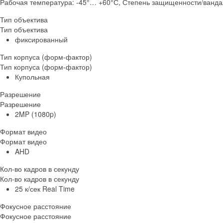
Рабочая температура: -45°… +60°С, Степень защищенности/ванда
Тип объектива
Тип объектива
фиксированный
Тип корпуса (форм-фактор)
Тип корпуса (форм-фактор)
Купольная
Разрешение
Разрешение
2MP (1080p)
Формат видео
Формат видео
AHD
Кол-во кадров в секунду
Кол-во кадров в секунду
25 к/сек Real Time
Фокусное расстояние
Фокусное расстояние