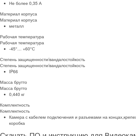
Не более 0,35 А
Материал корпуса
Материал корпуса
металл
Рабочая температура
Рабочая температура
-45°… +60°С
Степень защищенности/вандалостойкость
Степень защищенности/вандалостойкость
IP66
Масса брутто
Масса брутто
0,440 кг
Комплектность
Комплектность
Камера с кабелем подключения и разъемами на концах,крепе
коробка
Скачать ПО и инструкцию для Видеока