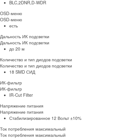
BLC,2DNR,D-WDR
OSD-меню
OSD-меню
есть
Дальность ИК подсветки
Дальность ИК подсветки
до 20 м
Количество и тип диодов подсветки
Количество и тип диодов подсветки
18 SMD СИД
ИК-фильтр
ИК-фильтр
IR-Cut Filter
Напряжение питания
Напряжение питания
Стабилизированное 12 Вольт ±10%
Ток потребления максимальный
Ток потребления максимальный