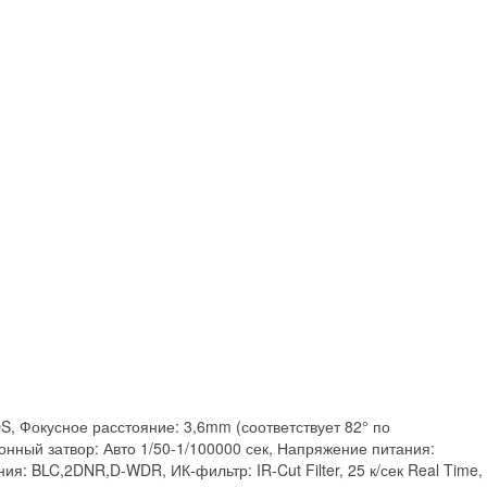
S, Фокусное расстояние: 3,6mm (соответствует 82° по
ронный затвор: Авто 1/50-1/100000 сек, Напряжение питания:
: BLC,2DNR,D-WDR, ИК-фильтр: IR-Cut Filter, 25 к/сек Real Time,