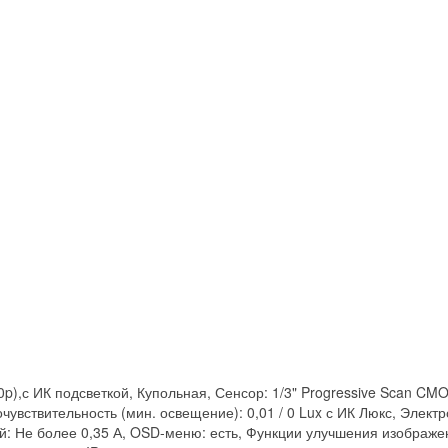
,с ИК подсветкой, Купольная, Сенсор: 1/3" Progressive Scan CMO
чувствительность (мин. освещение): 0,01 / 0 Lux с ИК Люкс, Элект
 Не более 0,35 А, OSD-меню: есть, Функции улучшения изображения