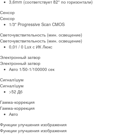
3,6mm (соответствует 82° по горизонтали)
Сенсор
Сенсор
1/3" Progressive Scan CMOS
Светочувствительность (мин. освещение)
Светочувствительность (мин. освещение)
0,01 / 0 Lux с ИК Люкс
Электронный затвор
Электронный затвор
Авто 1/50-1/100000 сек
Сигнал/шум
Сигнал/шум
>52 Дб
Гамма-коррекция
Гамма-коррекция
Авто
Функции улучшения изображения
Функции улучшения изображения