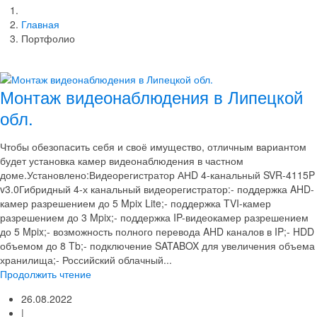
Главная
Портфолио
Монтаж видеонаблюдения в Липецкой
обл.
Чтобы обезопасить себя и своё имущество, отличным вариантом
будет установка камер видеонаблюдения в частном
доме.Установлено:Видеорегистратор АНD 4-канальный SVR-4115P
v3.0Гибридный 4-х канальный видеорегистратор:- поддержка AHD-
камер разрешением до 5 Mpix Lite;- поддержка TVI-камер
разрешением до 3 Mpix;- поддержка IP-видеокамер разрешением
до 5 Mpix;- возможность полного перевода AHD каналов в IP;- HDD
объемом до 8 Tb;- подключение SATABOX для увеличения объема
хранилища;- Российский облачный...
Продолжить чтение
26.08.2022
|