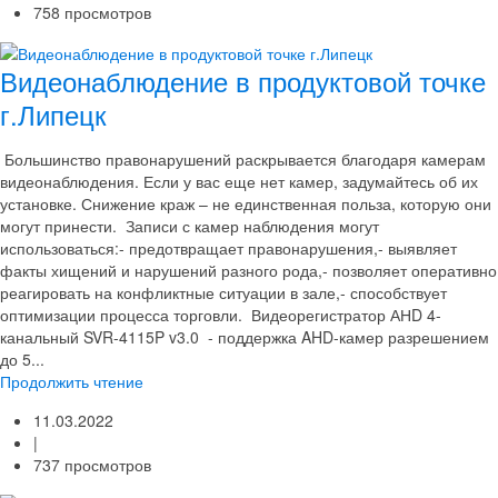
758 просмотров
Видеонаблюдение в продуктовой точке
г.Липецк
Большинство правонарушений раскрывается благодаря камерам
видеонаблюдения. Если у вас еще нет камер, задумайтесь об их
установке. Снижение краж – не единственная польза, которую они
могут принести. Записи с камер наблюдения могут
использоваться:- предотвращает правонарушения,- выявляет
факты хищений и нарушений разного рода,- позволяет оперативно
реагировать на конфликтные ситуации в зале,- способствует
оптимизации процесса торговли. Видеорегистратор АНD 4-
канальный SVR-4115P v3.0 - поддержка AHD-камер разрешением
до 5...
Продолжить чтение
11.03.2022
|
737 просмотров