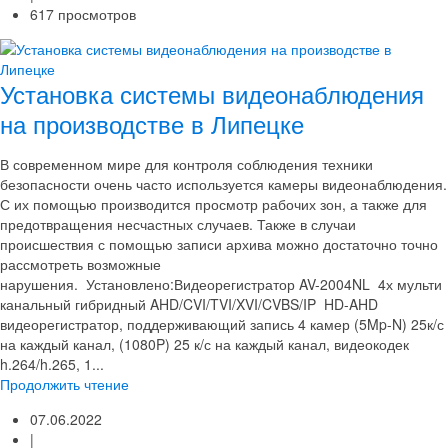
617 просмотров
Установка системы видеонаблюдения
на производстве в Липецке
В современном мире для контроля соблюдения техники
безопасности очень часто используется камеры видеонаблюдения.
С их помощью производится просмотр рабочих зон, а также для
предотвращения несчастных случаев. Также в случаи
происшествия с помощью записи архива можно достаточно точно
рассмотреть возможные
нарушения. Установлено:Видеорегистратор AV-2004NL 4х мульти
канальный гибридный AHD/CVI/TVI/XVI/CVBS/IP HD-AHD
видеорегистратор, поддерживающий запись 4 камер (5Mp-N) 25к/с
на каждый канал, (1080P) 25 к/с на каждый канал, видеокодек
h.264/h.265, 1...
Продолжить чтение
07.06.2022
|