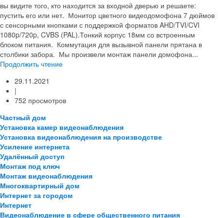
вы видите того, кто находится за входной дверью и решаете:
пустить его или нет. Монитор цветного видеодомофона 7 дюймов
с сенсорными кнопками с поддержкой форматов AHD/TVI/CVI
1080p/720p, CVBS (PAL).Тонкий корпус 18мм со встроенным
блоком питания. Коммутация для вызывной панели прятана в
столбики забора. Мы произвели монтаж панели домофона...
Продолжить чтение
29.11.2021
|
752 просмотров
Частный дом
Установка камер видеонаблюдения
Установка видеонаблюдения на производстве
Усиление интернета
Удалённый доступ
Монтаж под ключ
Монтаж видеонаблюдения
Многоквартирный дом
Интернет за городом
Интернет
Видеонаблюдение в сфере общественного питания