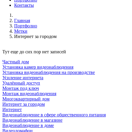
Контакты
Главная
Портфолио
Метки
Интернет за городом
Тут еще до сих пор нет записей
Частный дом
Установка камер видеонаблюдения
Установка видеонаблюдения на производстве
Усиление интернета
Удалённый доступ
Монтаж под ключ
Монтаж видеонаблюдения
Многоквартирный дом
Интернет за городом
Интернет
Видеонаблюдение в сфере общественного питания
Видеонаблюдение в магазине
Видеонаблюдение в доме
Видеодомафон