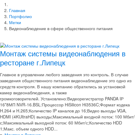
Главная
Портфолио
Метки
Видеонаблюдение в сфере общественного питания
Монтаж системы видеонаблюдения в
ресторане г.Липецк
Главное в управлении любого заведения это контроль. В случае
заведения общественного питания видеонаблюдение это одно из
средств контроля. В нашу компанию обратились за установкой
камер видеонаблюдения, а также
громкоговорителей. Установлено:Видеорегистратор PANDA IР
16*8МП NVR-16.BSL:Процессор HiSilicon Hi3536C;Формат кодека
H.264 и H.265;Количество IP каналов до 16;Видео выходы VGA,
HDMI (4KUltraHD) выходы;Максимальный входной поток: 100 Мбит/
с;Максимальный выходной поток: 60 Мбит/с;Количество HDD
1;Макс. объем одного HDD...
в
Монтаж в Липецке